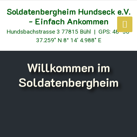
Soldatenbergheim Hundseck e.V.
- Einfach Ankommen
Hundsbachstrasse 3 77815 Bühl | GPS: 48° 38′
37.259" N 8° 14′ 4.988" E
Willkommen im
Soldatenbergheim